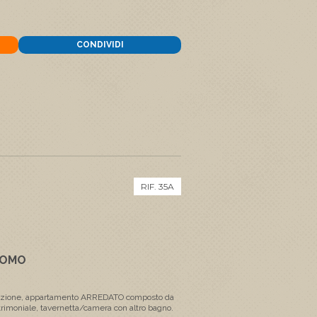
CONDIVIDI
RIF. 35A
NOMO
ruzione, appartamento ARREDATO composto da
rimoniale, tavernetta/camera con altro bagno.