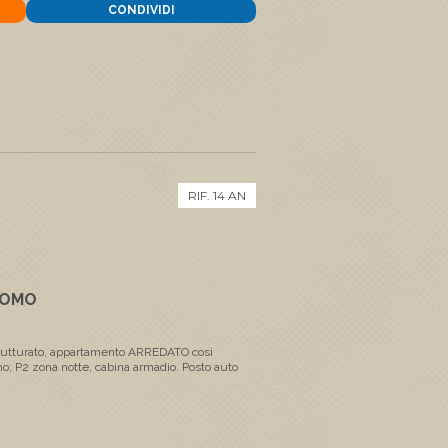
CONDIVIDI
RIF. 14 AN
NOMO
rutturato, appartamento ARREDATO così
no; P2 zona notte, cabina armadio. Posto auto