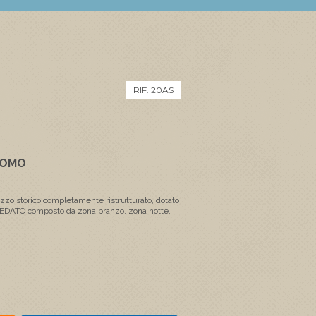
RIF. 20AS
NOMO
zo storico completamente ristrutturato, dotato
EDATO composto da zona pranzo, zona notte,