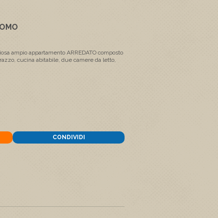
NOMO
enziosa ampio appartamento ARREDATO composto
rrazzo, cucina abitabile, due camere da letto,
CONDIVIDI