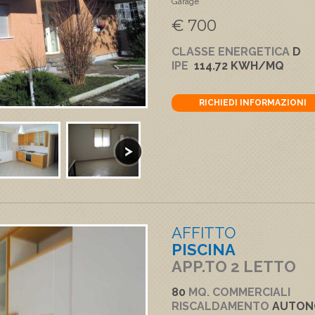
Garage
€ 700
CLASSE ENERGETICA
D
IPE
114.72 KWH/MQ
RICHIEDI INFORMAZIONI
AFFITTO
PISCINA
APP.TO 2 LETTO
80
MQ. COMMERCIALI
RISCALDAMENTO
AUTO