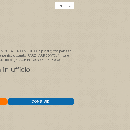
RIF. 19U
MBULATORIO MEDICO in prestigioso palazzo
ente ristrutturato, PARZ. ARREDATO, finiture
quattro bagni ACE in classe F IPE 180,00.
 in ufficio
CONDIVIDI