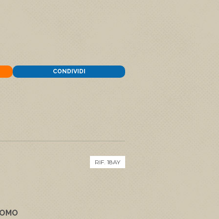
CONDIVIDI
RIF. 18AY
NOMO