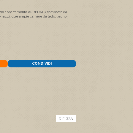
ampio appartamento ARREDATO composto da
terrazzi, due ampie camere da letto, bagno.
CONDIVIDI
RIF. 32A