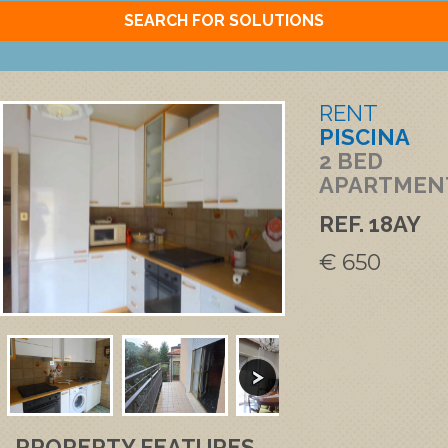
SEARCH FOR SOLUTIONS
RENT
PISCINA
2 BED
APARTMEN
REF. 18AY
€ 650
PROPERTY FEATURES