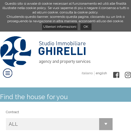
Questo sito si avvale di cookie necessari al funzionamento ed utili alle finalità
illustrate nella cookie policy. Se vuoi saperne di più o negare il consenso a tutti o
ad alcuni cookie, consulta la cookie policy.
Chiudendo questo banner, scorrendo questa pagina, cliccando su un link o
proseguendo la navigazione in altra maniera, acconsenti all’uso dei cookie.
Ulteriori informazioni
OK
italiano
english
Find the house for you
Contract
ALL