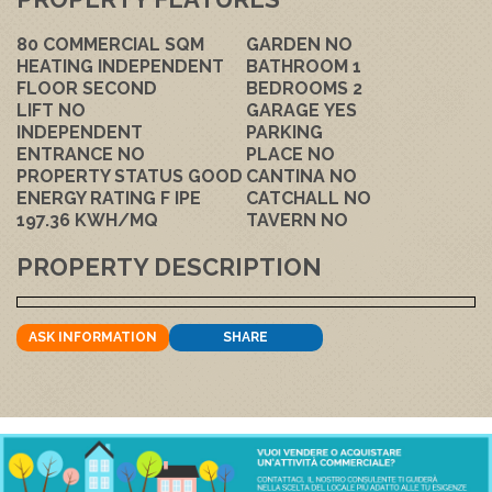
80
COMMERCIAL SQM
GARDEN
NO
HEATING
INDEPENDENT
BATHROOM
1
FLOOR
SECOND
BEDROOMS
2
LIFT
NO
GARAGE
YES
INDEPENDENT
PARKING
ENTRANCE
NO
PLACE
NO
PROPERTY STATUS
GOOD
CANTINA
NO
ENERGY RATING
F
IPE
CATCHALL
NO
197.36 KWH/MQ
TAVERN
NO
PROPERTY DESCRIPTION
ASK INFORMATION
SHARE